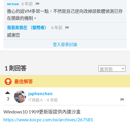
wrxue
6 年前
擔心的話VM多架一點，不然就自己逆向改掉該軟體偵測已存
在開啟的機制。
我思故我在
（發問者）
6 年前
感謝您
登入發表討論
1
則回答
最佳解答
japhenchen
3
iT邦超人
．
6 年前
Windows10 1909更新版提供內建沙盒
https://www.kocpc.com.tw/archives/267581