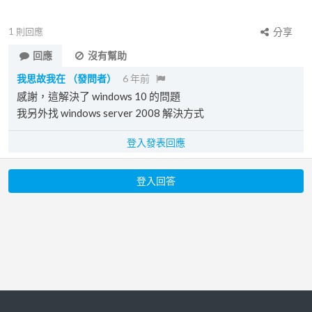
1
則回應
分享
回應
沒有幫助
我思故我在
（發問者）
6 年前
感謝，這解決了 windows 10 的問題
我另外找 windows server 2008 解決方式
登入發表回應
登入回答