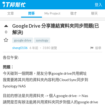
登入
文章
問答
My Project
徵才
聊天
Google Drive 分享連結資料夾同步問題(已
0
解決)
google drive
synology
sheng0106
6 年前
‧
3180
瀏覽
檢舉
各位午安:
問題：
今天碰到一個問題，朋友分享google drive共用網址
我需要將其共用的資料夾內容利用Cloud Sync同步到
Synology NAS
目前的想法是共用資料夾 -> 個人google drive -> Nas
請問是否有辦法能將共用資料夾同步到個人的google drive