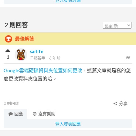
2
則回答
最佳解答
sarlife
1
iT邦新手
．
6 年前
Google雲端硬碟資料夾位置如何更改
，這篇文章就是寫的怎
麼更改資料夾位置的哈。
0
則回應
分享
回應
沒有幫助
登入發表回應