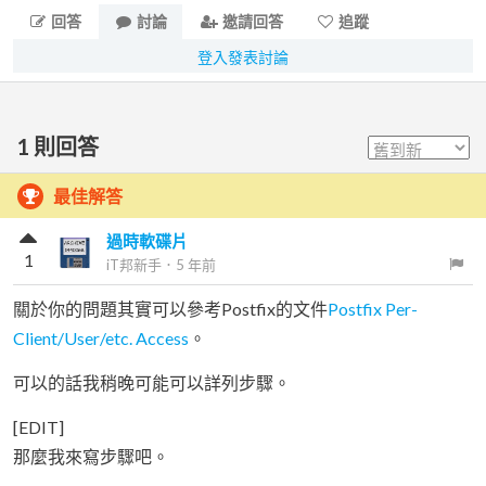
回答
討論
邀請回答
追蹤
登入發表討論
1
則回答
最佳解答
過時軟碟片
1
iT邦新手
．
5 年前
關於你的問題其實可以參考Postfix的文件
Postfix Per-
Client/User/etc. Access
。
可以的話我稍晚可能可以詳列步驟。
[EDIT]
那麼我來寫步驟吧。