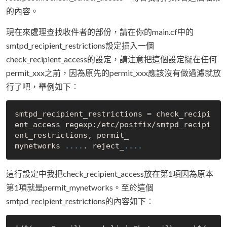
的內容。
現在來處理查找收件者的部份，請在你的main.cf中的
smtpd_recipient_restrictions設定插入一個
check_recipient_access的設定，請注意把這個設定擺在任何
permit_xxx之前，因為原先的permit_xxx應該沒有做過濾就放
行了吧，舉例如下︰
smtpd_recipient_restrictions = check_recipi
ent_access regexp:/etc/postfix/smtpd_recipi
ent_restrictions, permit_

mynetworks 
..
..
. reject_
..
..
這行設定中我把check_recipient_access放在第1項因為原本
第1項就是permit_mynetworks。至於這個
smtpd_recipient_restrictions的內容如下︰