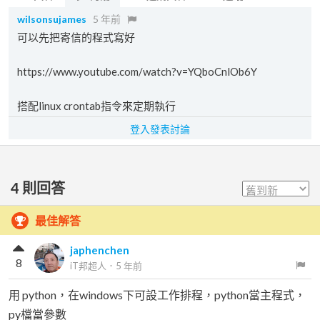
wilsonsujames
5 年前
可以先把寄信的程式寫好
https://www.youtube.com/watch?v=YQboCnlOb6Y
搭配linux crontab指令來定期執行
登入發表討論
4
則回答
最佳解答
japhenchen
8
iT邦超人
．
5 年前
用 python，在windows下可設工作排程，python當主程式，
py檔當參數