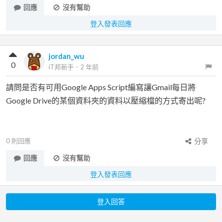
回應
沒有幫助
登入發表回應
jordan_wu
0
iT邦新手
．
2 年前
請問是否有可用Google Apps Script編寫讓Gmail每日將
Google Drive的某個資料夾的資料以壓縮檔的方式寄出呢?
0
則回應
分享
回應
沒有幫助
登入發表回應
登入回答