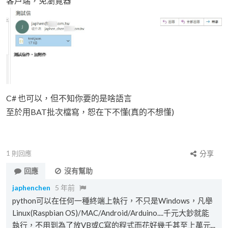
客戶端，免瀏覽器
C# 也可以，但不知你要的是啥語言
至於用BAT批次檔寫，恕在下不懂(真的不想懂)
1
則回應
分享
回應
沒有幫助
japhenchen
5 年前
python可以在任何一種終端上執行，不只是Windows，凡舉
Linux(Raspbian OS)/MAC/Android/Arduino....千元大鈔就能
執行，不用到為了放VB或C寫的程式而花好幾千甚至上萬元...