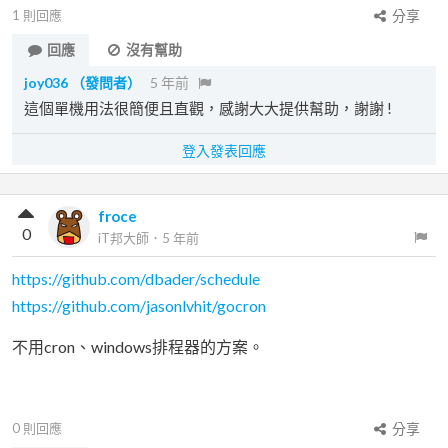
1
則回應
分享
回應
沒有幫助
joy036
（發問者）
5 年前
這個單機用法很簡便且直觀，感謝大大提供幫助，謝謝 !
登入發表回應
froce
0
iT邦大師
．
5 年前
https://github.com/dbader/schedule
https://github.com/jasonlvhit/gocron
不用cron、windows排程器的方案。
0
則回應
分享