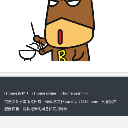
iThome 服務
iThome online
iThome Learning
電週文化事業版權所有、轉載必究 | Copyright © iThome
刊登廣告
服務信箱
隱私權聲明與會員使用條款