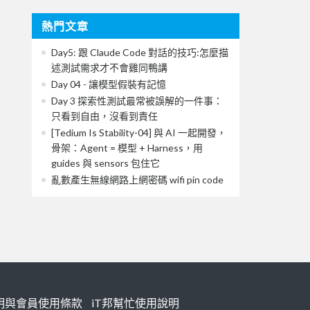
熱門文章
Day5: 跟 Claude Code 對話的技巧:怎麼描
述測試需求才不會雞同鴨講
Day 04 - 讓模型假裝有記憶
Day 3 探索性測試最常被誤解的一件事：
只看到自由，沒看到責任
[Tedium Is Stability-04] 與 AI 一起開發，
骨架：Agent = 模型 + Harness，用
guides 與 sensors 包住它
亂數產生無線網路上網密碼 wifi pin code
明與會員使用條款
iT邦幫忙使用說明