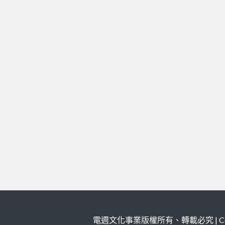
電週文化事業版權所有、轉載必究 | Copy