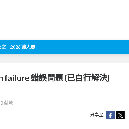
天室
2026 鐵人賽
ion failure 錯誤問題 (已自行解決)
63 瀏覽
分享至