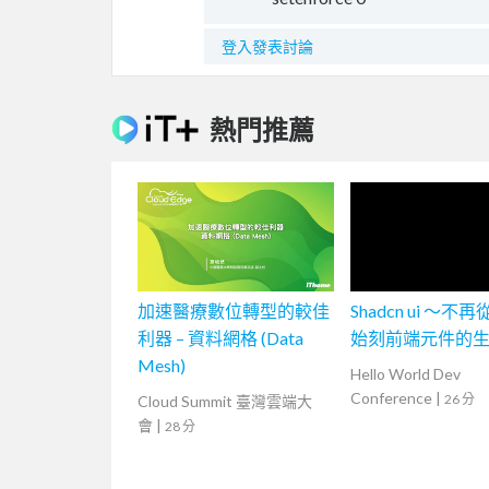
登入發表討論
熱門推薦
加速醫療數位轉型的較佳
Shadcn ui ～不
利器 – 資料網格 (Data
始刻前端元件的
Mesh)
Hello World Dev
Conference
|
26 分
Cloud Summit 臺灣雲端大
會
|
28 分