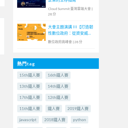
Cloud Summit 臺灣雲端大會
|
28 分
大會主題演講 III【打造韌
性數位政府：從資安威脅
中突圍的零信任策略】
數位政府高峰會
|
28 分
熱門tag
15th鐵人賽
16th鐵人賽
13th鐵人賽
14th鐵人賽
17th鐵人賽
12th鐵人賽
11th鐵人賽
鐵人賽
2019鐵人賽
javascript
2018鐵人賽
python