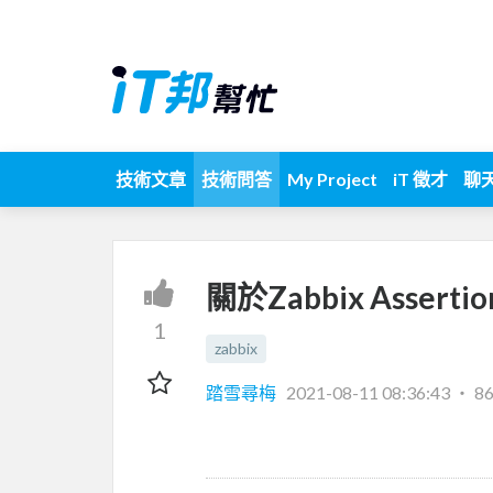
技術文章
技術問答
My Project
iT 徵才
聊
關於Zabbix Assert
1
zabbix
踏雪尋梅
2021-08-11 08:36:43
‧
8