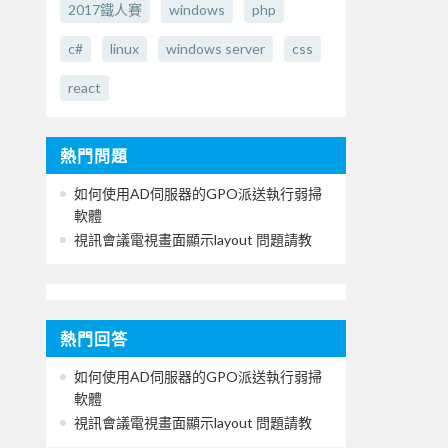
2017鐵人賽
windows
php
c#
linux
windows server
css
react
熱門問題
如何使用AD伺服器的GPO派送執行弱掃
軟體
視訊會議電視畫面顯示layout 問題請教
熱門回答
如何使用AD伺服器的GPO派送執行弱掃
軟體
視訊會議電視畫面顯示layout 問題請教