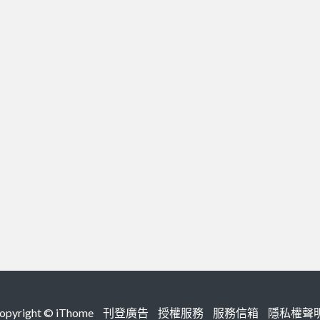
right ©
iThome
刊登廣告
授權服務
服務信箱
隱私權聲