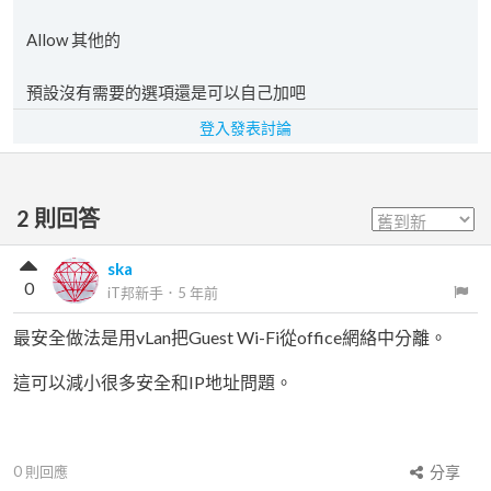
Allow 其他的
預設沒有需要的選項還是可以自己加吧
登入發表討論
2
則回答
ska
0
iT邦新手
．
5 年前
最安全做法是用vLan把Guest Wi-Fi從office網絡中分離。
這可以減小很多安全和IP地址問題。
0
則回應
分享