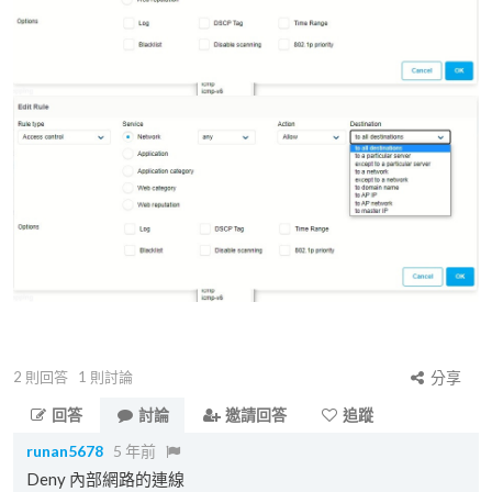
2
則回答
1
則討論
分享
回答
討論
邀請回答
追蹤
runan5678
5 年前
Deny 內部網路的連線