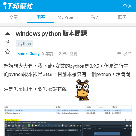
登入
文章
問答
My Project
徵才
聊天
windows python 版本問題
0
python
Denny Chang
5 年前
‧
2095
瀏覽
檢舉
想請問大大們，我下載+安裝的python是3.9.5，但是運行中
的python版本卻是3.8.8，目前本機只有一個python，想問問
這是怎麼回事，要怎麼讓它統一