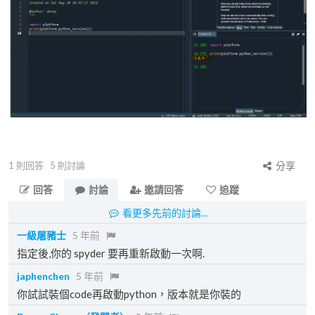
1
則回答
5
則討論
分享
回答
討論
邀請回答
追蹤
看更多先前的討論...
一級屠豬士
5 年前
指定後,你的 spyder 要再重新啟動一次啊.
japhenchen
5 年前
你試試裝個code再啟動python，版本就是你裝的