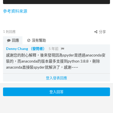
參考資料來源
1
則回應
分享
回應
沒有幫助
Denny Chang
（發問者）
5 年前
感謝您的耐心解釋，後來發現因為spyder是透過anaconda安
裝的，而anaconda的版本最多支援到python 3.8.8，刪除
anaconda直接裝spyder就解決了，感謝~~~
登入發表回應
登入回答