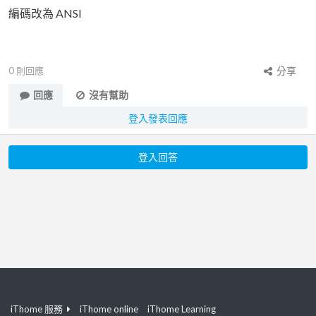
編碼改為 ANSI
0
則回應
分享
回應
沒有幫助
登入發表回應
登入回答
iThome 服務
iThome online
iThome Learning