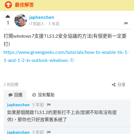
最佳解答
japhenchen
1
iT邦超人
．
5 年前
打開windows7支援TLS1.2安全協議的方法(有個更新一定要
打)
https://www.greengeeks.com/tutorials/how-to-enable-tls-1-
1-and-1-2-in-outlook-windows-7/
2
則回應
分享
回應
沒有幫助
japhenchen
5 年前
如果那個開啟TLS1.2的更新打不上去(官網不知有沒有提
供)，那你也只好放棄舊系統了
japhenchen
5 年前