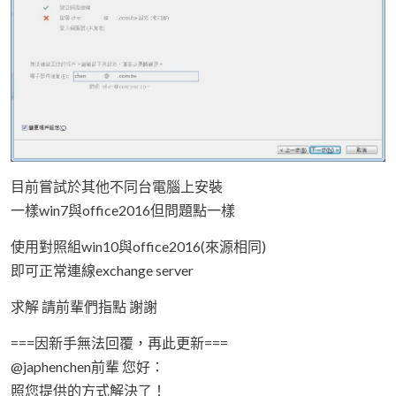
目前嘗試於其他不同台電腦上安裝
一樣win7與office2016但問題點一樣
使用對照組win10與office2016(來源相同)
即可正常連線exchange server
求解 請前輩們指點 謝謝
===因新手無法回覆，再此更新===
@japhenchen前輩 您好：
照您提供的方式解決了！