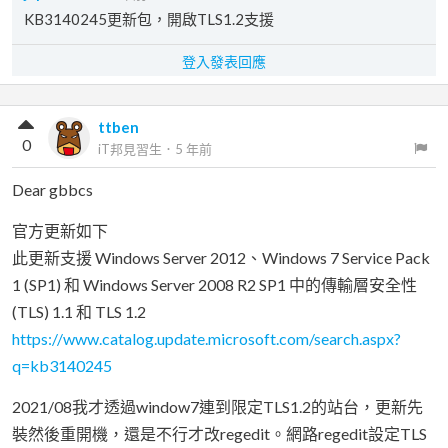
KB3140245更新包，開啟TLS1.2支援
登入發表回應
ttben
0
iT邦見習生
．
5 年前
Dear gbbcs
官方更新如下
此更新支援 Windows Server 2012、Windows 7 Service Pack
1 (SP1) 和 Windows Server 2008 R2 SP1 中的傳輸層安全性
(TLS) 1.1 和 TLS 1.2
https://www.catalog.update.microsoft.com/search.aspx?
q=kb3140245
2021/08我才透過window7連到限定TLS1.2的站台，更新先
裝然後重開機，還是不行才改regedit。網路regedit設定TLS