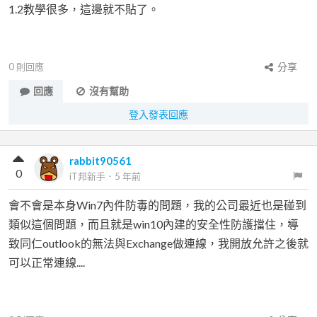
1.2教學很多，這邊就不貼了。
0
則回應
分享
回應
沒有幫助
登入發表回應
rabbit90561
0
iT邦新手
．
5 年前
會不會是本身Win7內件防毒的問題，我的公司最近也是碰到
類似這個問題，而且就是win10內建的安全性防護擋住，導
致同仁outlook的無法與Exchange做連線，我開放允許之後就
可以正常連線....