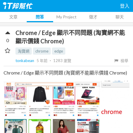
登入
文章
問答
My Project
徵才
聊天
Chrome / Edge 顯示不同問題 (淘寶網不能
0
顯示價錢 Chrome)
淘寶網
chrome
edge
tonkabean
5 年前
‧
1283
瀏覽
檢舉
Chrome / Edge 顯示不同問題 (淘寶網不能顯示價錢 Chrome)