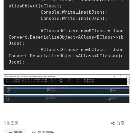
alizeObject(cClass);

            Console.WriteLine(bJson);

            Console.WriteLine(cJson);

            AClass<BClass> newBClass = Json
Convert.DeserializeObject<AClass<BClass>>(b
Json);

            AClass<CClass> newCClass = Json
Convert.DeserializeObject<AClass<CClass>>(c
0
則回應
分享