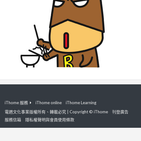
iThome 服務
iThome online
iThome Learning
電週文化事業版權所有、轉載必究 | Copyright © iThome
刊登廣告
服務信箱
隱私權聲明與會員使用條款