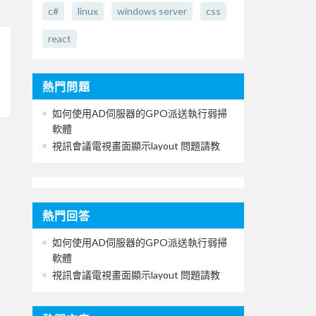
c#
linux
windows server
css
react
熱門問題
如何使用AD伺服器的GPO派送執行弱掃
軟體
視訊會議電視畫面顯示layout 問題請教
熱門回答
如何使用AD伺服器的GPO派送執行弱掃
軟體
視訊會議電視畫面顯示layout 問題請教