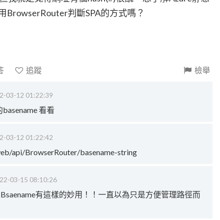
rowserRouter判斷SPA的方式嗎？
答
追蹤
檢舉
2-03-12 01:22:39
的basename 看看
2-03-12 01:22:42
/web/api/BrowserRouter/basename-string
22-03-15 08:10:26
Bsaename有這樣的妙用！！一直以為只是方便管理路徑而