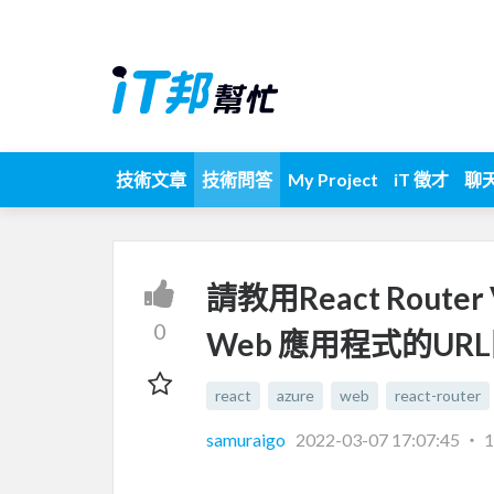
技術文章
技術問答
My Project
iT 徵才
聊
請教用React Router
0
Web 應用程式的UR
react
azure
web
react-router
samuraigo
2022-03-07 17:07:45
‧