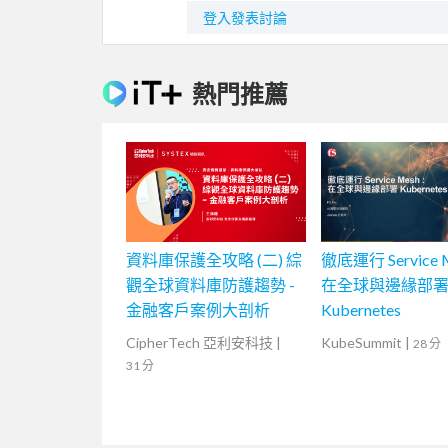
登入發表討論
熱門推薦
資料庫保護全攻略 (二) 綜
徹底運行 Service 
觀全球資料庫防護趨勢 -
在全球與邊緣部
金融客戶案例大剖析
Kubernetes
CipherTech 亞利安科技
|
KubeSummit
|
28 分
31 分