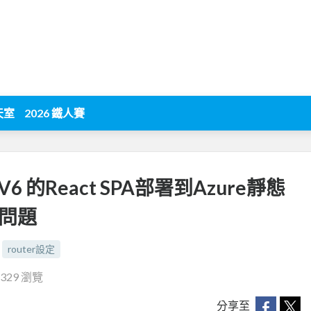
天室
2026 鐵人賽
 V6 的React SPA部署到Azure靜態
L問題
router設定
1329 瀏覽
分享至