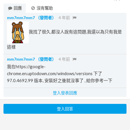
回應
沒有幫助
mm7mm7mm7
（發問者）
4 年前
我找了很久,都沒人說有這問題,我還以為只有我是
這樣
mm7mm7mm7
（發問者）
4 年前
我在https://google-
chrome.en.uptodown.com/windows/versions 下了
97.0.4692.99 版本, 安裝好之後就沒事了 , 給你參考一下
登入發表回應
登入回答