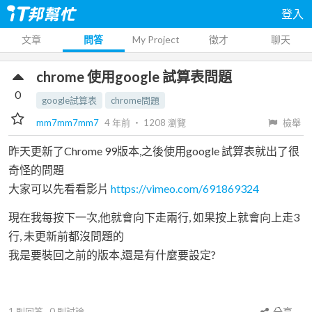
登入
文章
問答
My Project
徵才
聊天
chrome 使用google 試算表問題
0
google試算表
chrome問題
mm7mm7mm7
4 年前
‧
1208
瀏覽
檢舉
昨天更新了Chrome 99版本,之後使用google 試算表就出了很
奇怪的問題
大家可以先看看影片
https://vimeo.com/691869324
現在我每按下一次,他就會向下走兩行, 如果按上就會向上走3
行, 未更新前都沒問題的
我是要裝回之前的版本,還是有什麼要設定?
1
則回答
0
則討論
分享