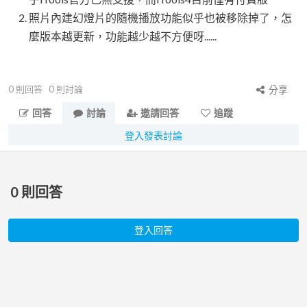
照片內建幻燈片的隨機播放功能似乎也被移除掉了，怎
麼版本越更新，功能越少越不方便呀......
0
則回答
0
則討論
分享
回答
討論
邀請回答
追蹤
登入發表討論
0
則回答
登入回答