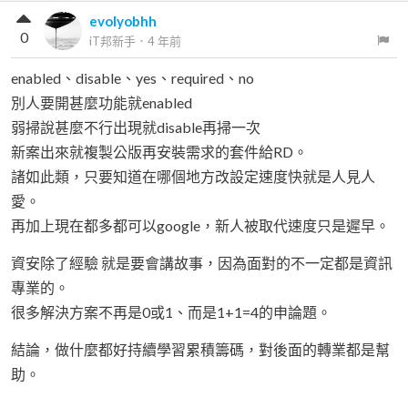
evolyobhh
0
iT邦新手
．
4 年前
enabled、disable、yes、required、no
別人要開甚麼功能就enabled
弱掃說甚麼不行出現就disable再掃一次
新案出來就複製公版再安裝需求的套件給RD。
諸如此類，只要知道在哪個地方改設定速度快就是人見人
愛。
再加上現在都多都可以google，新人被取代速度只是遲早。
資安除了經驗 就是要會講故事，因為面對的不一定都是資訊
專業的。
很多解決方案不再是0或1、而是1+1=4的申論題。
結論，做什麼都好持續學習累積籌碼，對後面的轉業都是幫
助。