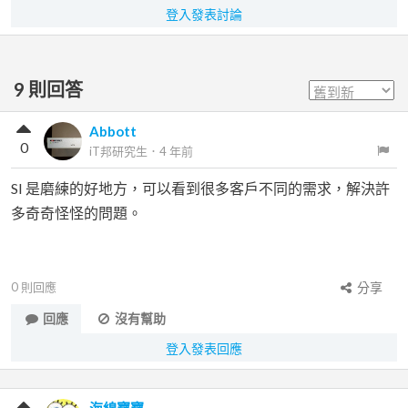
登入發表討論
9
則回答
Abbott
0
iT邦研究生
．
4 年前
SI 是磨練的好地方，可以看到很多客戶不同的需求，解決許
多奇奇怪怪的問題。
0
則回應
分享
回應
沒有幫助
登入發表回應