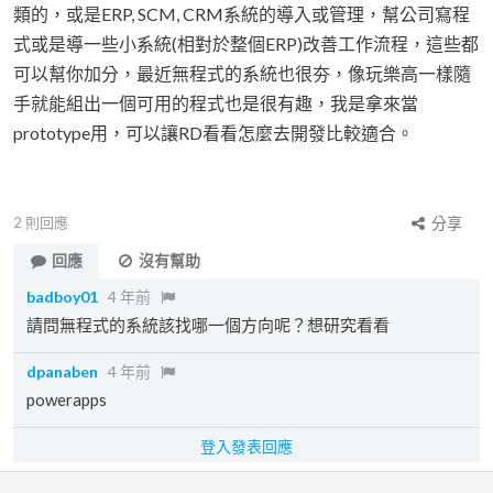
類的，或是ERP, SCM, CRM系統的導入或管理，幫公司寫程
式或是導一些小系統(相對於整個ERP)改善工作流程，這些都
可以幫你加分，最近無程式的系統也很夯，像玩樂高一樣隨
手就能組出一個可用的程式也是很有趣，我是拿來當
prototype用，可以讓RD看看怎麼去開發比較適合。
2
則回應
分享
回應
沒有幫助
badboy01
4 年前
請問無程式的系統該找哪一個方向呢？想研究看看
dpanaben
4 年前
powerapps
登入發表回應