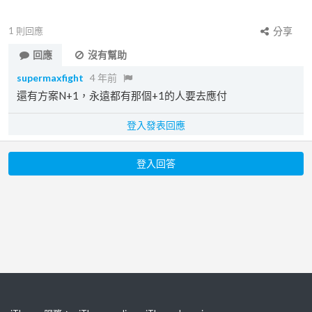
1
則回應
分享
回應
沒有幫助
supermaxfight
4 年前
還有方案N+1，永遠都有那個+1的人要去應付
登入發表回應
登入回答