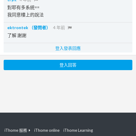
對耶有多系統==
我同意樓上的說法
ektrontek
（發問者）
4 年前
了解 謝謝
登入發表回應
登入回答
iThome 服務
iThome online
iThome Learning