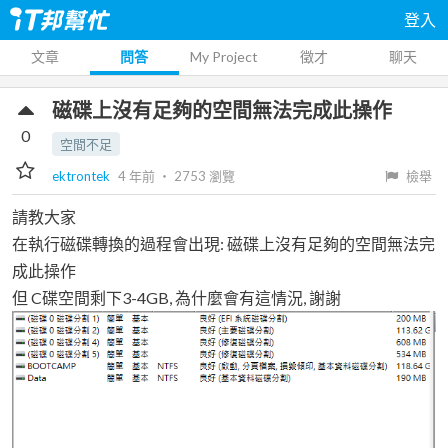
登入
文章
問答
My Project
徵才
聊天
磁碟上沒有足夠的空間無法完成此操作
0
空間不足
ektrontek
4 年前
‧
2753
瀏覽
檢舉
請教大家
在執行磁碟轉換的過程會出現: 磁碟上沒有足夠的空間無法完
成此操作
但 C碟空間剩下3-4GB, 為什麼會有這情況, 謝謝