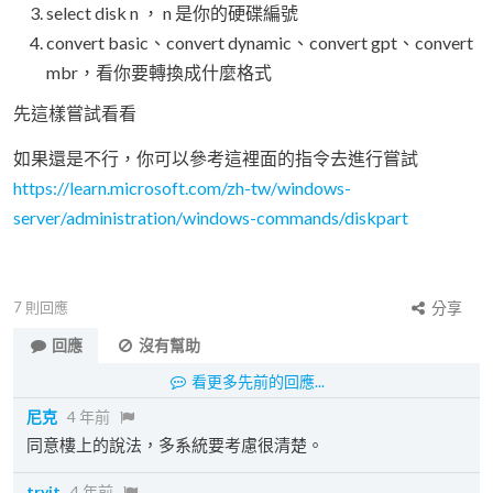
select disk n ， n 是你的硬碟編號
convert basic、convert dynamic、convert gpt、convert
mbr，看你要轉換成什麼格式
先這樣嘗試看看
如果還是不行，你可以參考這裡面的指令去進行嘗試
https://learn.microsoft.com/zh-tw/windows-
server/administration/windows-commands/diskpart
7
則回應
分享
回應
沒有幫助
看更多先前的回應...
尼克
4 年前
同意樓上的說法，多系統要考慮很清楚。
tryit
4 年前