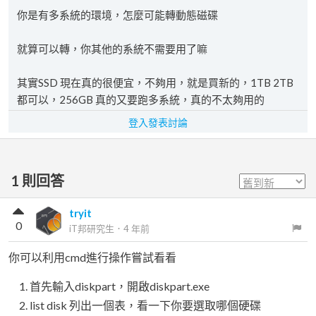
你是有多系統的環境，怎麼可能轉動態磁碟
就算可以轉，你其他的系統不需要用了嘛
其實SSD 現在真的很便宜，不夠用，就是買新的，1TB 2TB
都可以，256GB 真的又要跑多系統，真的不太夠用的
登入發表討論
1
則回答
tryit
0
iT邦研究生
．
4 年前
你可以利用cmd進行操作嘗試看看
首先輸入diskpart，開啟diskpart.exe
list disk 列出一個表，看一下你要選取哪個硬碟