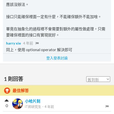
應該沒辦法。
接口只能確保裡面一定有什麼，不能確保額外不能加啥。
畢竟在抽象化的過程裡不會需要對額外的屬性做處理，只需
要確保裡面的接口有實現就好。
harry xie
4 年前
同上，使用 optional operator 解決即可
登入發表討論
1
則回答
最佳解答
小哈片刻
0
iT邦研究生
．
4 年前