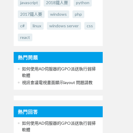
javascript
2018鐵人賽
python
2017鐵人賽
windows
php
c#
linux
windows server
css
react
熱門問題
如何使用AD伺服器的GPO派送執行弱掃
軟體
視訊會議電視畫面顯示layout 問題請教
熱門回答
如何使用AD伺服器的GPO派送執行弱掃
軟體