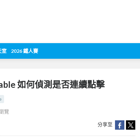
天室
2026 鐵人賽
 pressable 如何偵測是否連續點擊
e
 瀏覽
分享至