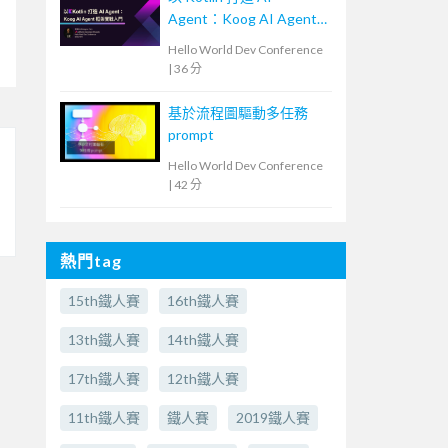
Agent：Koog AI Agent
框架實戰入門
Hello World Dev Conference
|
36 分
基於流程圖驅動多任務
prompt
Hello World Dev Conference
|
42 分
熱門tag
15th鐵人賽
16th鐵人賽
13th鐵人賽
14th鐵人賽
17th鐵人賽
12th鐵人賽
11th鐵人賽
鐵人賽
2019鐵人賽