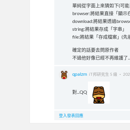
單純從字面上來猜如下(可能
browser:將結果直接「顯示在
download:將結果透過bro
string:將結果存成「字串」
file:將結果「存成檔案」
確定的話要去問原作者
不過他好像已經不再維護了..
qpalzm
iT邦研究生 5 級 ‧
202
對...QQ
登入發表回應