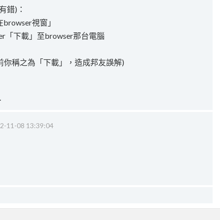
有錯)：
browser視窗」
wser「下載」至browser那台電腦
(先前你稱之為「下載」，造成邦友誤解)
.
2-11-08 13:39:04