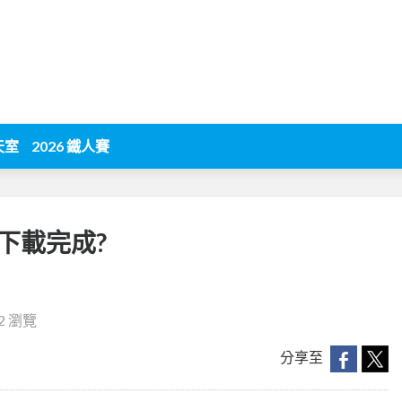
天室
2026 鐵人賽
已下載完成?
22 瀏覽
分享至