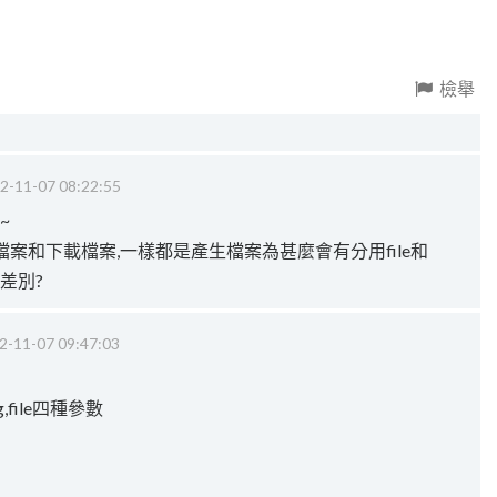
檢舉
2-11-07 08:22:55
~
案和下載檔案,一樣都是產生檔案為甚麼會有分用file和
的差別?
2-11-07 09:47:03
ng,file四種參數