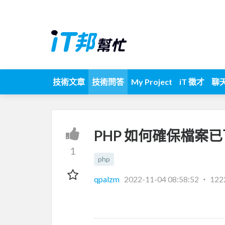
技術文章
技術問答
My Project
iT 徵才
聊
PHP 如何確保檔案
1
php
qpalzm
2022-11-04 08:58:52
‧
12