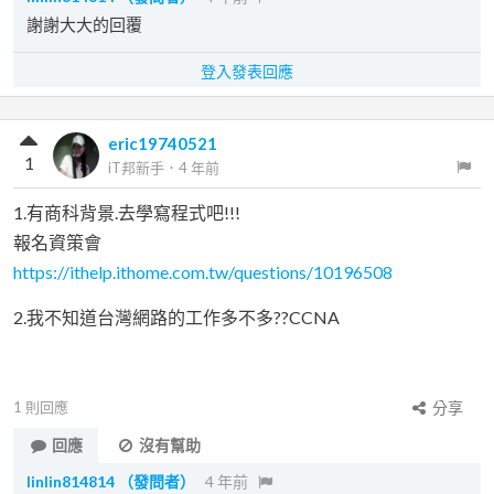
謝謝大大的回覆
登入發表回應
eric19740521
1
iT邦新手
．
4 年前
1.有商科背景.去學寫程式吧!!!
報名資策會
https://ithelp.ithome.com.tw/questions/10196508
2.我不知道台灣網路的工作多不多??CCNA
1
則回應
分享
回應
沒有幫助
linlin814814
（發問者）
4 年前