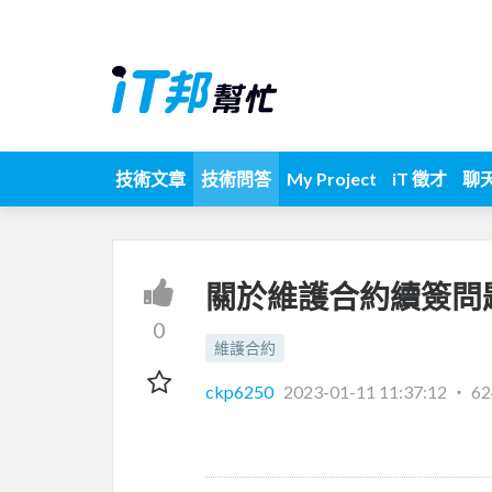
技術文章
技術問答
My Project
iT 徵才
聊
關於維護合約續簽問
0
維護合約
ckp6250
2023-01-11 11:37:12
‧
6