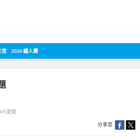
天室
2026 鐵人賽
題
249 瀏覽
分享至