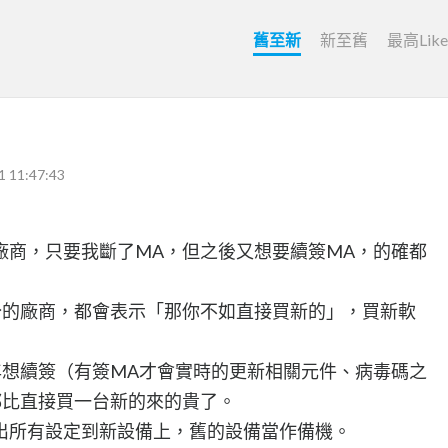
舊至新
新至舊
最高Lik
1 11:47:43
廠商，只要我斷了MA，但之後又想要續簽MA，的確都
分的廠商，都會表示「那你不如直接買新的」，買新軟
年想續簽（有簽MA才會實時的更新相關元件、病毒碼之
都比直接買一台新的來的貴了。
出所有設定到新設備上，舊的設備當作備機。