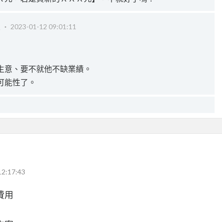
級 ‧
2023-01-12 09:01:11
生意、要不就他不缺業績。
可能性了。
12:17:43
費用