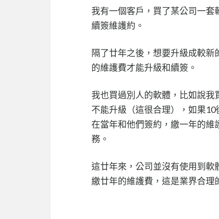
我有一個客戶，買了某公司一套
續簽維護約。
隔了廿年之後，想要升級成較新
的維護費才能升級和續簽。
我也買過別人的軟體，比如說我買
不能升級（這很合理），如果10
在當年和他們簽約，繳一年的維
務。
這廿年來，公司並沒有使用到軟
繳廿年的維護費，這是業界合理