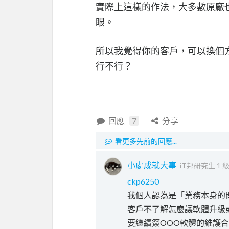
實際上這樣的作法，大多數原廠
眼。
所以我覺得你的客戶，可以換個
行不行？
回應
7
分享
看更多先前的回應...
小處成就大事
iT邦研究生 1 
ckp6250
我個人認為是「業務本身的
客戶不了解怎麼讓軟體升級
要繼續簽OOO軟體的維護合