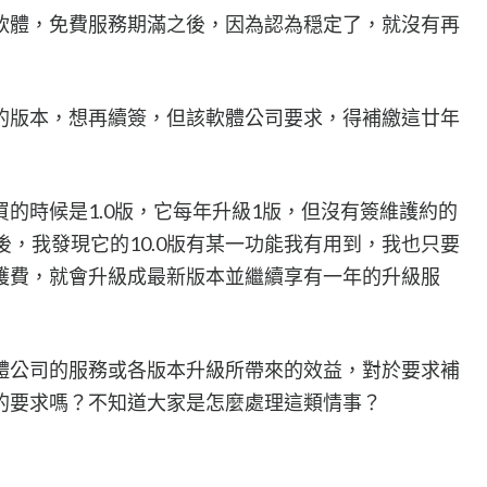
軟體，免費服務期滿之後，因為認為穏定了，就沒有再
的版本，想再續簽，但該軟體公司要求，得補繳這廿年
的時候是1.0版，它每年升級1版，但沒有簽維護約的
後，我發現它的10.0版有某一功能我有用到，我也只要
護費，就會升級成最新版本並繼續享有一年的升級服
體公司的服務或各版本升級所帶來的效益，對於要求補
的要求嗎？不知道大家是怎麼處理這類情事？