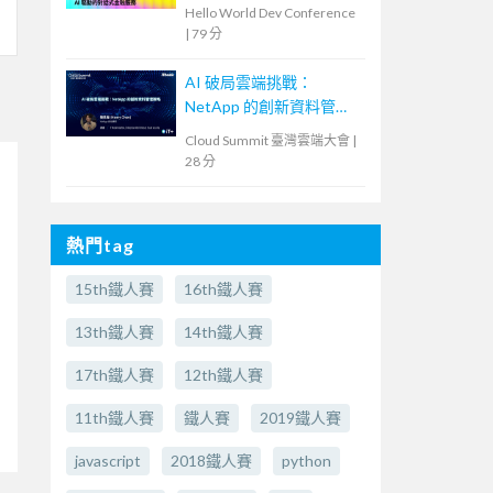
Hello World Dev Conference
|
79 分
AI 破局雲端挑戰：
NetApp 的創新資料管理
策略
Cloud Summit 臺灣雲端大會
|
28 分
熱門tag
15th鐵人賽
16th鐵人賽
13th鐵人賽
14th鐵人賽
17th鐵人賽
12th鐵人賽
11th鐵人賽
鐵人賽
2019鐵人賽
javascript
2018鐵人賽
python