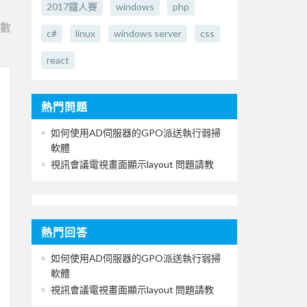
2017鐵人賽
windows
php
e數
c#
linux
windows server
css
react
熱門問題
如何使用AD伺服器的GPO派送執行弱掃
軟體
視訊會議電視畫面顯示layout 問題請教
熱門回答
如何使用AD伺服器的GPO派送執行弱掃
軟體
視訊會議電視畫面顯示layout 問題請教