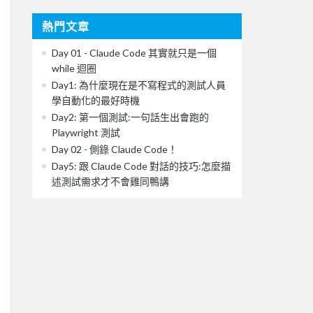
熱門文章
Day 01 - Claude Code 其實就只是一個
while 迴圈
Day1: 為什麼現在是不寫程式的測試人員
學自動化的最好時機
Day2: 第一個測試:一句話生出會跑的
Playwright 測試
Day 02 - 側錄 Claude Code！
Day5: 跟 Claude Code 對話的技巧:怎麼描
述測試需求才不會雞同鴨講