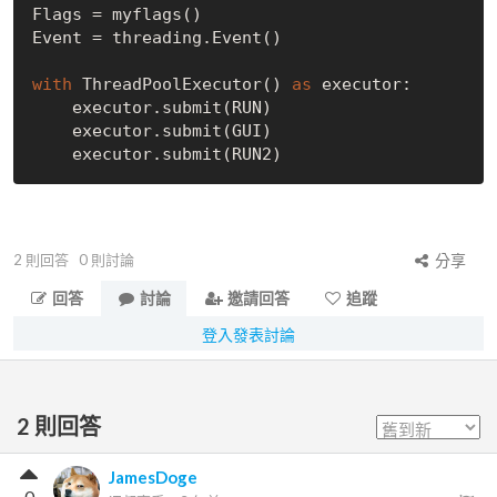
Flags = myflags()

Event = threading.Event()

with
 ThreadPoolExecutor() 
as
 executor:

    executor.submit(RUN)

    executor.submit(GUI)

2
則回答
0
則討論
分享
回答
討論
邀請回答
追蹤
登入發表討論
2
則回答
JamesDoge
0