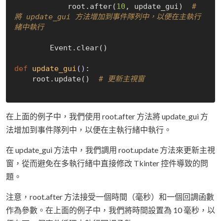
            root.after(
10
, update_gui)  
# 
將 update_gui 方法增加到事件隊列中，以便在主執行
緒中執行
        Event.clear()

def
update_gui
()
:

    root.update()  
# 更新主視窗
在上面的例子中，我們使用 root.after 方法將 update_gui 方
法增加到事件隊列中，以便在主執行緒中執行。
在 update_gui 方法中，我們調用 root.update 方法來更新主視
窗，從而避免在多執行緒中直接修改 Tkinter 控件導致的問
題。
注意，root.after 方法接受一個時間（毫秒）和一個回調函數
作為參數。在上面的例子中，我們將時間設置為 10 毫秒，以