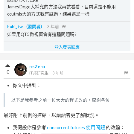
JamesDoge大補充的方法我再試看看，目前還是不能用
ccutmis大的方式我有試過，結果還是一樣
habi_tw
（發問者）
3 年前
如果用QT5做視窗會有這種問題嗎?
登入發表回應
re.Zero
0
iT邦研究生
．
3 年前
你文中提到：
以下是我參考之前一位大大的程式改的。感謝各位
最好附上前例的連結，以讓讀者更了解狀況。
我假設你是參考
concurrent.futures 使用問題
的改編：