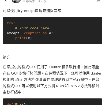
iT邦高手
．
3 年前
可以使用try-except區塊來捕捉異常
try
:

# Your code here
except 
Exception
as
 e:

print
補充
在您提供的程式中，使用了 Tkinter 和多執行緒，因此可能
存在 GUI 多執行緒問題。在這種情況下，您可以使用 tkinter
模組的 after 方法將 GUI 事件處理轉移到主執行緒中。在您
的程式中，可以使用以下方式將 RUN 和 RUN2 方法轉移到
主執行緒中：
def
RUN
()
:
