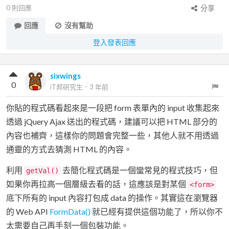
0
則回應
分享
回應
沒有幫助
登入發表回應
sixwings
0
iT邦研究生
．
3 年前
你貼的程式碼看起來是一段把 form 表單內的 input 收集起來
透過 jQuery Ajax 送出的程式碼，建議可以把 HTML 部分的
內容也補齊，這樣你的問題會完整一些，其他人就不用透過
通靈的方式去猜測 HTML 的內容。
利用
去簡化程式碼是一個蠻常見的程式技巧，但
getVal()
如果你再拉高一個層級去看的話，這應該是對某個
<form>
底下所有的 input 內容打包成 data 的操作。其實這在瀏覽器
的 Web API
FormData()
就已經有提供這個功能了，所以你不
太需要自己再手刻一個包裝功能。