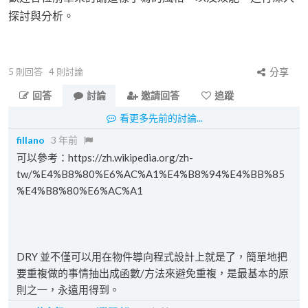
探討與分析。
5
則回答
4
則討論
分享
回答
討論
邀請回答
追蹤
看更多先前的討論...
fillano
3 年前
可以參考：https://zh.wikipedia.org/zh-
tw/%E4%B8%80%E6%AC%A1%E4%B8%94%E4%BB%85
%E4%B8%80%E6%AC%A1
DRY 並不僅可以用在物件導向程式設計上就是了，簡單地把
要重複做的事情抽出成函數/方法來避免重複，是最基本的原
則之一，永遠用得到。