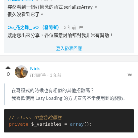
突然看到一個好懷念的函式 serializeArray 。
很久沒看到它了。
Oo_花之舞__oO
（發問者）
3 年前
感謝您出來分享，各位願意討論都對我非常有幫助！
登入發表回應
Nick
0
iT邦新手
．
3 年前
在寫程式的時候也有相似的其他招數嗎？
我喜歡使用 Lazy Loading 的方式宣告不常使用到的變數.
// class 中宣告的屬性
private
 $_variables = 
array