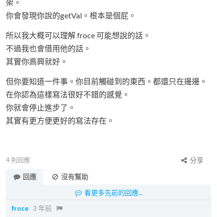
架。
你會發現你說的getVal。根本是個屁。
所以我大概可以理解 froce 可能想說的話。
不過我也會借用他的話。
其實你高興就好。
但你要知道一件事。你目前觸碰到的東西。都還只在邊邊。
在你認為這樣寫法很好不錯的感覺。
你就會停止進步了。
其實有更方便更好的寫法存在。
4
則回應
分享
回應
沒有幫助
看更多先前的回應...
froce
3 年前