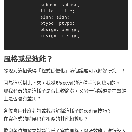
            subbsn: subbsn;

            title: title;

            sign: sign;

            ptype: ptype;

            bbsign: bbsign;

            ccsign: ccsign;

風格或是效能？
發現到這招覺得「程式碼優化」這個議題可以好好研究！！
因為這樣對比下來，我發現getVal的這種手段頗聰明的。
那我好奇的是這樣子是否比較簡潔，又另一個議題是在效能
上是否會有差別？
各位會用什麼名詞或觀念解釋這樣子的coding技巧？
在寫程式的時候也有相似的其他招數嗎？
歡迎各位前輩來討論這樣子寫的風格，以及效能，進行深入