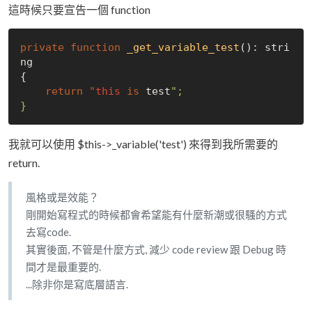
這時候只要宣告一個 function
private
function
_get_variable_test
(): stri
ng

{

return
"this
is
 test
";

我就可以使用 $this->_variable('test') 來得到我所需要的
return.
風格或是效能？
剛開始寫程式的時候都會希望能有什麼新潮或很騷的方式
去寫code.
其實後面, 不管是什麼方式, 減少 code review 跟 Debug 時
間才是最重要的.
...除非你是寫底層語言.