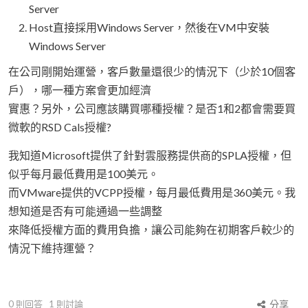
Server
Host直接採用Windows Server，然後在VM中安裝
Windows Server
在公司剛開始運營，客戶數量還很少的情況下（少於10個客
戶），哪一種方案會更加經濟
實惠？另外，公司應該購買哪種授權？是否1和2都會需要買
微軟的RSD Cals授權?
我知道Microsoft提供了針對雲服務提供商的SPLA授權，但
似乎每月最低費用是100美元。
而VMware提供的VCPP授權，每月最低費用是360美元。我
想知道是否有可能通過一些調整
來降低授權方面的費用負擔，讓公司能夠在初期客戶較少的
情況下維持運營？
0
則回答
1
則討論
分享