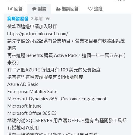
回答
討論
邀請回答
追蹤
窮嘶發發發
3 年前
微軟到這邊申請加入夥伴
https://partner.microsoft.com/
請先準備公司登記還有營業項目，營業項目要有軟體跟系統
銷售
再來這邊 Benefits 購買 Active Pack，這個一年一萬五左右 (
未稅 )
有了這個AZURE 每個月有 100 美元的免費額度
還有這些這堆雲端服務有 5個帳號額度
Azure AD Basic
Enterprise Mobility Suite
Microsoft Dynamics 365 - Customer Engagement
Microsoft Intune
Microsoft Office 365 E3
地端的從 SQL SERVER 用戶端 OFFICE 還有 各種開發工具都
有授權可以使用
還有一堆銷售文件可以參考，你可以自己看看