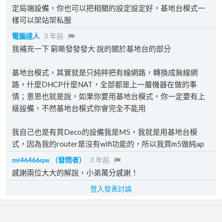
定局端設備，你也可以把相關的設定設定好，基地台模式一
樣可以架站架私服
電腦達人
3 年前
我補充一下 窮嘶發發發大 說的關於基地台的部分
基地台模式，其實就是只純粹把有線網路，轉換成無線網
路，什麼DHCP什麼NAT，全部都是上一層機器在做的事
情；意思也就是說，如果你要用基地台模式，你一定要有上
級設備，不然基地台模式你會完全不能用
我自己也是有買Deco的設備我是M5，我就是用基地台模
式，因為我的router是沒有wifi功能的，所以我買m5做純ap
mi46466qw
（發問者）
3 年前
感謝兩位大大的解說，小弟萬分感謝！
登入發表討論