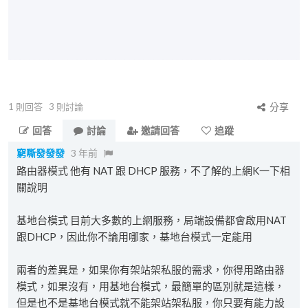
1
則回答
3
則討論
分享
回答
討論
邀請回答
追蹤
窮嘶發發發
3 年前
路由器模式 他有 NAT 跟 DHCP 服務，不了解的上網K一下相
關說明
基地台模式 目前大多數的上網服務，局端設備都會啟用NAT
跟DHCP，因此你不論用哪家，基地台模式一定能用
兩者的差異是，如果你有架站架私服的需求，你得用路由器
模式，如果沒有，用基地台模式，最簡單的區別就是這樣，
但是也不是基地台模式就不能架站架私服，你只要有能力設