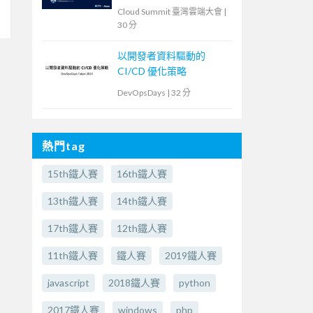
Cloud Summit 臺灣雲端大會
|
30 分
以開發者資料驅動的
CI/CD 優化策略
DevOpsDays
|
32 分
熱門tag
15th鐵人賽
16th鐵人賽
13th鐵人賽
14th鐵人賽
17th鐵人賽
12th鐵人賽
11th鐵人賽
鐵人賽
2019鐵人賽
javascript
2018鐵人賽
python
2017鐵人賽
windows
php