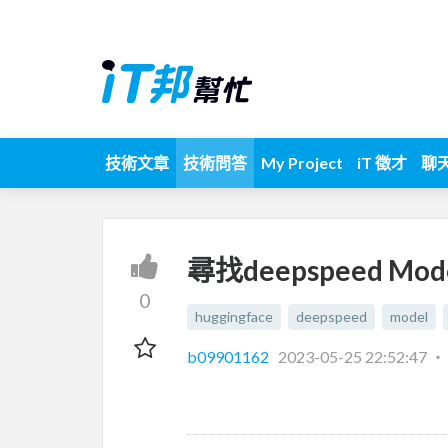
技術文章
技術問答
My Project
iT 徵才
聊
尋找deepspeed Mod
0
huggingface
deepspeed
model
b09901162
2023-05-25 22:52:47