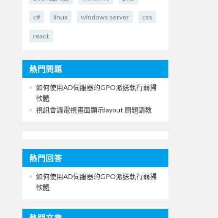
c#
linux
windows server
css
react
熱門問題
如何使用AD伺服器的GPO派送執行弱掃
軟體
視訊會議電視畫面顯示layout 問題請教
熱門回答
如何使用AD伺服器的GPO派送執行弱掃
軟體
熱門文章