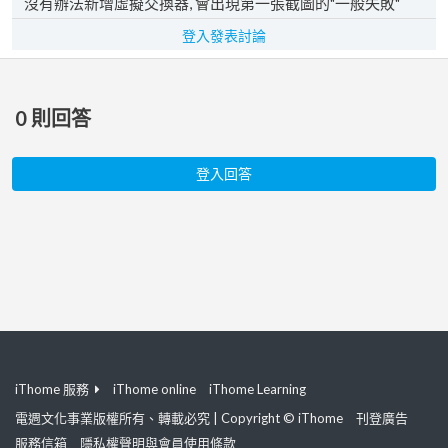
沒有辦法新增虛擬交換器, 會出現第一張截圖的"一般失敗"
登入發表討論
0
則回答
登入回答
iThome 服務
iThome online
iThome Learning
電週文化事業版權所有、轉載必究 | Copyright © iThome
刊登廣告
服務信箱
隱私權聲明與會員使用條款