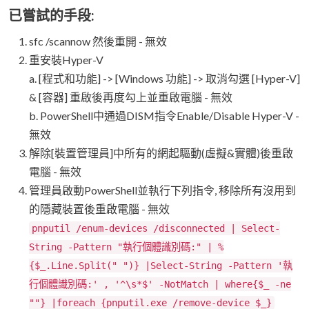
已嘗試的手段:
sfc /scannow 然後重開 - 無效
重安裝Hyper-V
a. [程式和功能] -> [Windows 功能] -> 取消勾選 [Hyper-V]
& [容器] 重啟後再度勾上並重啟電腦 - 無效
b. PowerShell中通過DISM指令Enable/Disable Hyper-V -
無效
解除[裝置管理員]中所有的網起驅動(虛擬&實體)後重啟
電腦 - 無效
管理員啟動PowerShell並執行下列指令, 移除所有沒用到
的隱藏裝置後重啟電腦 - 無效
pnputil /enum-devices /disconnected | Select-
String -Pattern "執行個體識別碼:" | %
{$_.Line.Split(" ")} |Select-String -Pattern '執
行個體識別碼:' , '^\s*$' -NotMatch | where{$_ -ne
""} |foreach {pnputil.exe /remove-device $_}