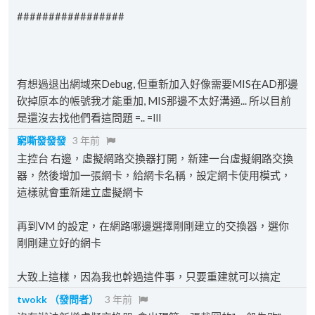
#################
有想過退出網域來Debug, 但重新加入好像需要MIS在AD那邊
砍掉原本的帳號我才能重加, MIS那邊不太好溝通... 所以目前
是還沒去找他們看這問題 =.. =lll
窮嘶發發發
3 年前
主控台 右邊，虛擬網路交換器打開，新建一台虛擬網路交換
器，然後增加一張網卡，給網卡名稱，設定網卡使用模式，
這樣就會重新建立虛擬網卡
再到VM 的設定，在網路哪邊選擇剛剛建立的交換器，選你
剛剛建立好的網卡
大致上這樣，因為我也幹過這件事，只要重建就可以搞定
twokk
（發問者）
3 年前