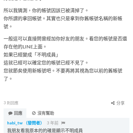
所以我猜測，你的帳號因該已被清掉了。
你所謂的拿回帳號。其實也只是拿到你舊帳號名稱的新帳
號。
一般這可以直接問曾經加你好友的朋友。看您的帳號是否還
存在他的LINE上面。
如果已經變成「不明成員」
這就已經可以確定您的帳號已經不見了。
您就節矣使用新帳號吧。不要再將其視為您以前的舊帳號
了。
3
則回應
分享
回應
沒有幫助
habi_tw
（發問者）
3 年前
我朋友看我原本的的確是顯示不明成員