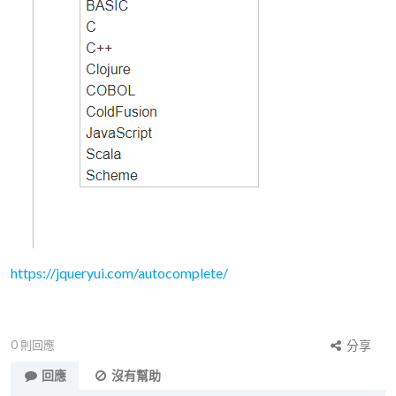
https://jqueryui.com/autocomplete/
0
則回應
分享
回應
沒有幫助