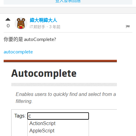
登入發表回應
緯大啊緯大人
0
iT邦好手
．
3 年前
你要的是 autoComplete?
autocomplete