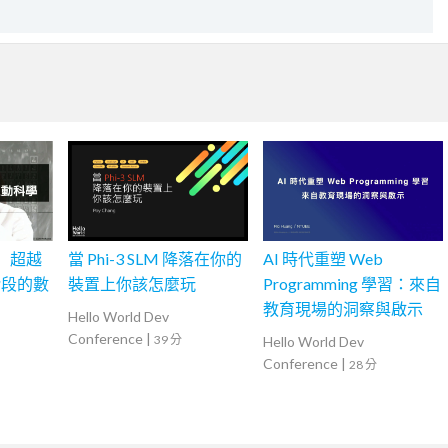
班】超越
當 Phi-3 SLM 降落在你的
AI 時代重塑 Web
階段的數
裝置上你該怎麼玩
Programming 學習：來自
教育現場的洞察與啟示
Hello World Dev
Conference
|
39 分
Hello World Dev
Conference
|
28 分