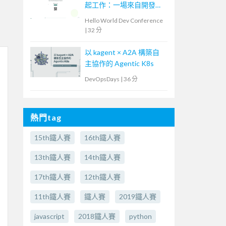
起工作：一場來自開發現
場的 AI 流程導入
Hello World Dev Conference
|
32 分
以 kagent × A2A 構築自
主協作的 Agentic K8s
DevOpsDays
|
36 分
熱門tag
15th鐵人賽
16th鐵人賽
13th鐵人賽
14th鐵人賽
17th鐵人賽
12th鐵人賽
11th鐵人賽
鐵人賽
2019鐵人賽
javascript
2018鐵人賽
python