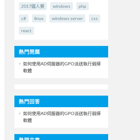
2017鐵人賽
windows
php
c#
linux
windows server
css
react
熱門問題
如何使用AD伺服器的GPO派送執行弱掃
軟體
熱門回答
如何使用AD伺服器的GPO派送執行弱掃
軟體
熱門文章