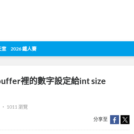
天室
2026 鐵人賽
fer裡的數字設定給int size
‧
1011 瀏覽
分享至