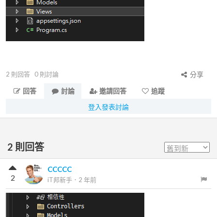
2
則回答
0
則討論
分享
回答
討論
邀請回答
追蹤
登入發表討論
2
則回答
CCCCC
2
iT邦新手
．
2 年前