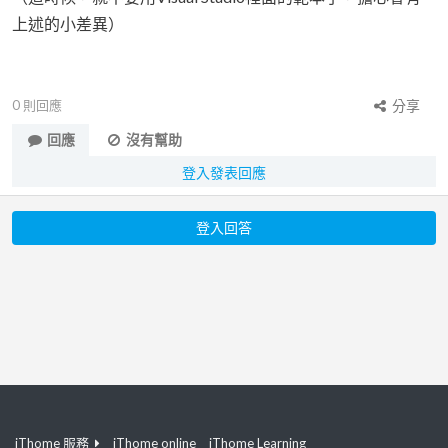
上述的小差異）
0
則回應
分享
回應
沒有幫助
登入發表回應
登入回答
iThome 服務
iThome online
iThome Learning