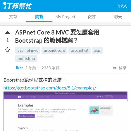
登入
文章
問答
My Project
徵才
聊天
ASP.net Core 8 MVC 要怎麼套用
1
Bootstrap 的範例檔案？
asp.net mvc
asp.net core
asp.net c#
asp
bootstrap
JKer
2 年前
‧
2333
瀏覽
檢舉
Boorstrap範例程式檔的連結：
https://getbootstrap.com/docs/5.1/examples/