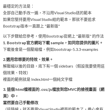
最穩定的方法是：
全部自己動手改一遍，不沿用Visual Studio送的範本
如果您堅持要用Visual Studio給的範本，那就不要追求
Bootstrap版本一直跟上 "最新版"
以下步驟給您參考，使用Bootstrap官網上 "最新版" 的作法
1. Bootstrap官方網站下載 sample，如同您提供的圖片。
下載後會是一個壓縮檔，例如bootstrap-5.3.3-examples
2.選用您想要的特效、效果。
解壓縮以後的目錄，底下有一個 sidebars（假設我要使用這
個效果、特效）
裡面的範例就是 Index.html一個純文字檔
3. 這個 html檔裡面的 .css/.js檔放到您MVC的檢視畫面（網
頁）中，
當然要自己手動修改
（這時候，就不要用Visual Studio裡面的範本了，擔心會有