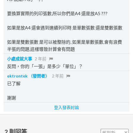
要換算實際的列印張數,所以你們是A4 還是放A5 ???
如果是放A4 還會遇到連續列印時 是單數張數 還是雙數張數
如果是雙數張數 是可以被整除的, 如果是單數張數,會有浪費
半張的問題,這樣導致計算會有問題
小處成就大事
2 年前
反問，你的「一張」是多少「單位」？
ektrontek
（發問者）
2 年前
已了解
謝謝
登入發表討論
2
則回答