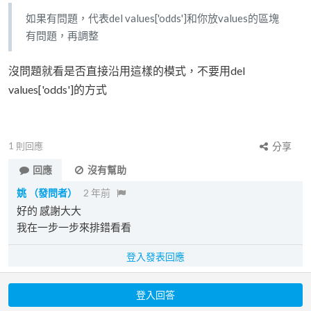
如果有問題，代表del values['odds']和你放values的區塊
有問題，再調整
沒問題就看是否直接沿用這樣的模式，不要用del
values['odds']的方式
1
則回應
分享
回應
沒有幫助
姚
（發問者）
2 年前
好的 感謝大大
我在一步一步來排錯看看
登入發表回應
登入回答