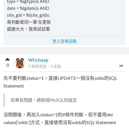
type = %(gtype)s AND
date = %(gdate)s AND
site_gid = %(site_gid)s;
來判斷是同一筆 在更新
感謝大大，我來試試看
登入發表回應
WUcheap
0
iT邦研究生
．
2 年前
先不要判斷status=1，直接UPDATE一個沒有odds的SQL
Statement
如果有問題，請檢視MySQL的設定
沒問題後，再加入status=1的if條件判斷，但不要用del
values['odds']方式，直接使用沒有odds的SQL Statement