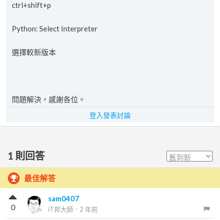
ctrl+shift+p
Python: Select Interpreter
選擇較新版本
問題解決，感謝各位。
登入發表討論
1
則回答
最佳解答
sam0407
0
iT邦大師
．
2 年前