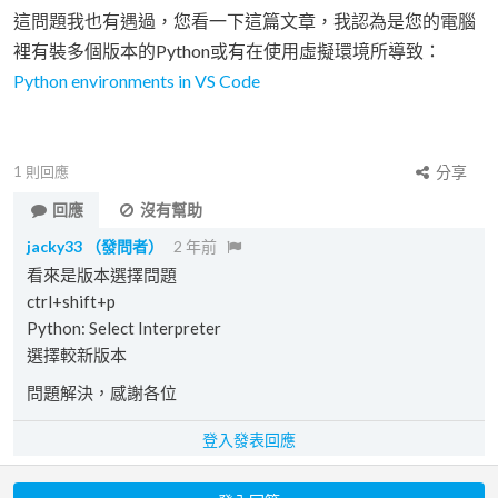
這問題我也有遇過，您看一下這篇文章，我認為是您的電腦
裡有裝多個版本的Python或有在使用虛擬環境所導致：
Python environments in VS Code
1
則回應
分享
回應
沒有幫助
jacky33
（發問者）
2 年前
看來是版本選擇問題
ctrl+shift+p
Python: Select Interpreter
選擇較新版本
問題解決，感謝各位
登入發表回應