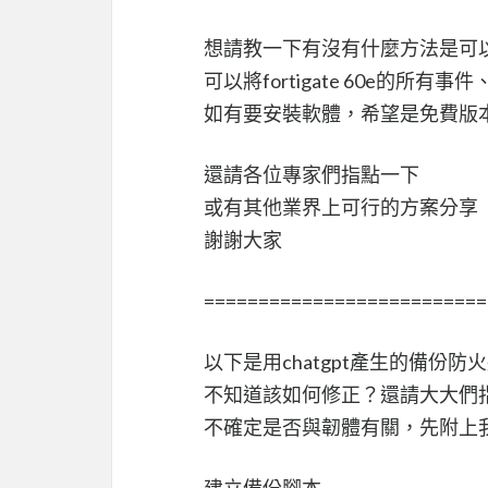
想請教一下有沒有什麼方法是可
可以將fortigate 60e的所
如有要安裝軟體，希望是免費版
還請各位專家們指點一下
或有其他業界上可行的方案分享
謝謝大家
==========================
以下是用chatgpt產生的備份防
不知道該如何修正？還請大大們
不確定是否與韌體有關，先附上我的版本：v
建立備份腳本