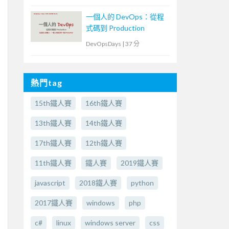
一個人的 DevOps：從程
式碼到 Production
DevOpsDays
|
37 分
熱門tag
15th鐵人賽
16th鐵人賽
13th鐵人賽
14th鐵人賽
17th鐵人賽
12th鐵人賽
11th鐵人賽
鐵人賽
2019鐵人賽
javascript
2018鐵人賽
python
2017鐵人賽
windows
php
c#
linux
windows server
css