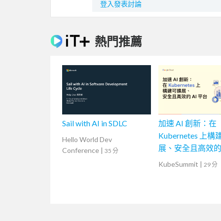
登入發表討論
熱門推薦
Sail with AI in SDLC
加速 AI 創新：在
Kubernetes 上
Hello World Dev
展、安全且高效的 
Conference
|
35 分
台
KubeSummit
|
29 分