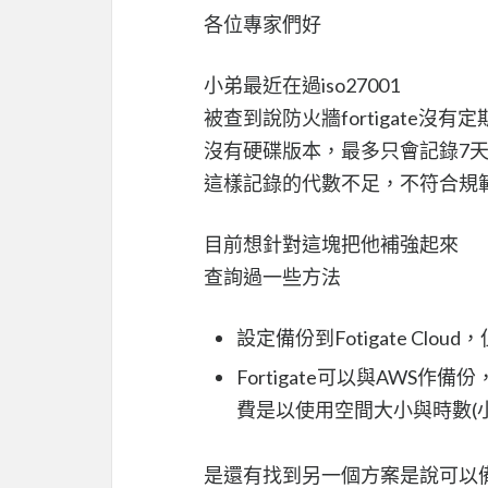
各位專家們好
小弟最近在過iso27001
被查到說防火牆fortigate沒有定
沒有硬碟版本，最多只會記錄7
這樣記錄的代數不足，不符合規
目前想針對這塊把他補強起來
查詢過一些方法
設定備份到Fotigate C
Fortigate可以與AWS
費是以使用空間大小與時數(
是還有找到另一個方案是說可以備份到