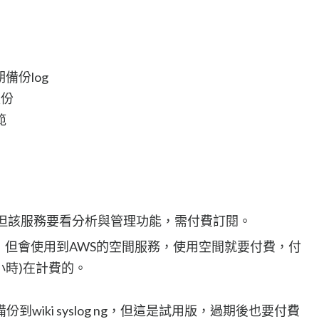
期備份log
天份
範
loud，但該服務要看分析與管理功能，需付費訂閱。
作備份，但會使用到AWS的空間服務，使用空間就要付費，付
小時)在計費的。
wiki syslog ng，但這是試用版，過期後也要付費