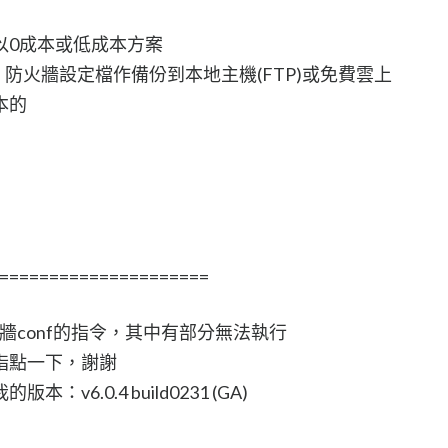
以0成本或低成本方案
有事件、防火牆設定檔作備份到本地主機(FTP)或免費雲上
本的
=====================
火牆conf的指令，其中有部分無法執行
指點一下，謝謝
6.0.4 build0231 (GA)