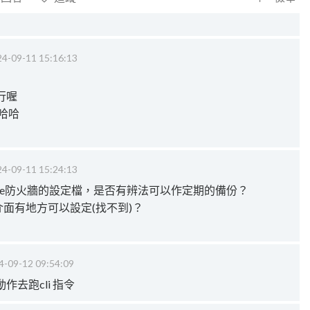
4-09-11 15:16:13
行喔
哈哈
4-09-11 15:24:13
gate防火牆的設定檔，是否有辨法可以作定期的備份？
i介面有地方可以設定(找不到)？
4-09-12 09:54:09
去跑cli 指令