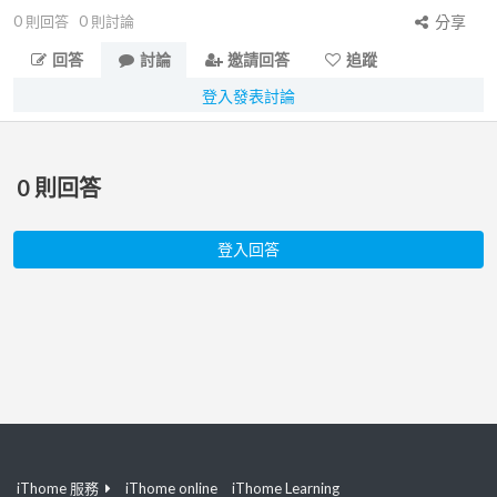
0
則回答
0
則討論
分享
回答
討論
邀請回答
追蹤
登入發表討論
0
則回答
登入回答
iThome 服務
iThome online
iThome Learning