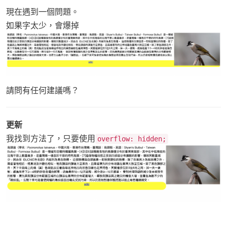
現在遇到一個問題。
如果字太少，會爆掉
請問有任何建議嗎？
更新
我找到方法了，只要使用
overflow: hidden;