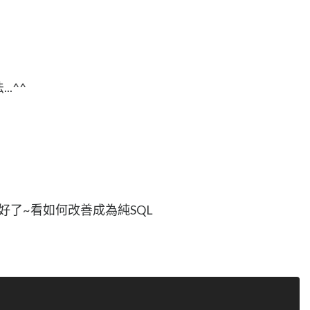
.^^
L好了~看如何改善成為純SQL