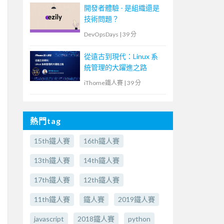
開發者體驗 - 是組織還是
技術問題？
DevOpsDays
|
39 分
從遠古到現代：Linux 系
統管理的大躍進之路
iThome鐵人賽
|
39 分
熱門tag
15th鐵人賽
16th鐵人賽
13th鐵人賽
14th鐵人賽
17th鐵人賽
12th鐵人賽
11th鐵人賽
鐵人賽
2019鐵人賽
javascript
2018鐵人賽
python