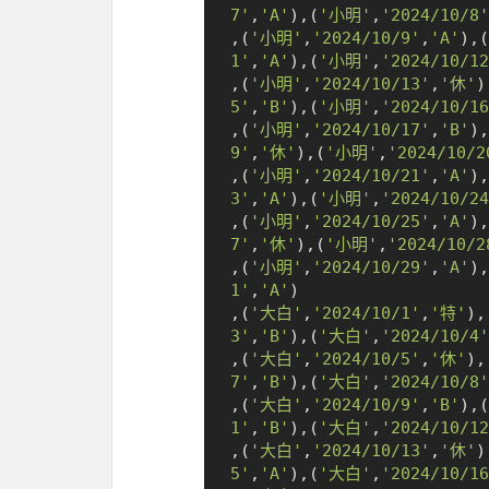
7'
,
'A'
),(
'小明'
,
'2024/10/8'
,(
'小明'
,
'2024/10/9'
,
'A'
),(
1'
,
'A'
),(
'小明'
,
'2024/10/12
,(
'小明'
,
'2024/10/13'
,
'休'
)
5'
,
'B'
),(
'小明'
,
'2024/10/16
,(
'小明'
,
'2024/10/17'
,
'B'
),
9'
,
'休'
),(
'小明'
,
'2024/10/2
,(
'小明'
,
'2024/10/21'
,
'A'
),
3'
,
'A'
),(
'小明'
,
'2024/10/24
,(
'小明'
,
'2024/10/25'
,
'A'
),
7'
,
'休'
),(
'小明'
,
'2024/10/2
,(
'小明'
,
'2024/10/29'
,
'A'
),
1'
,
'A'
)

,(
'大白'
,
'2024/10/1'
,
'特'
),
3'
,
'B'
),(
'大白'
,
'2024/10/4'
,(
'大白'
,
'2024/10/5'
,
'休'
),
7'
,
'B'
),(
'大白'
,
'2024/10/8'
,(
'大白'
,
'2024/10/9'
,
'B'
),(
1'
,
'B'
),(
'大白'
,
'2024/10/12
,(
'大白'
,
'2024/10/13'
,
'休'
)
5'
,
'A'
),(
'大白'
,
'2024/10/16