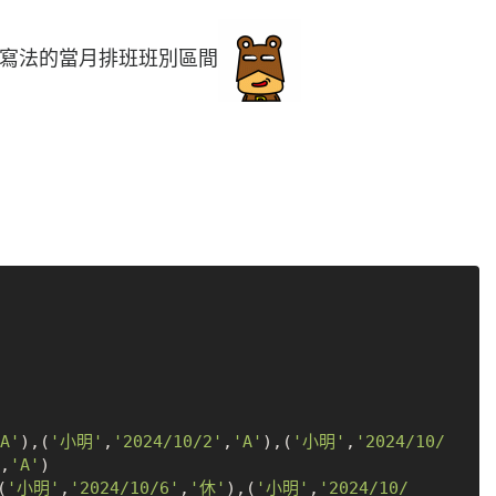
L寫法的當月排班班別區間
A'
),(
'小明'
,
'2024/10/2'
,
'A'
),(
'小明'
,
'2024/10/
,
'A'
)

(
'小明'
,
'2024/10/6'
,
'休'
),(
'小明'
,
'2024/10/