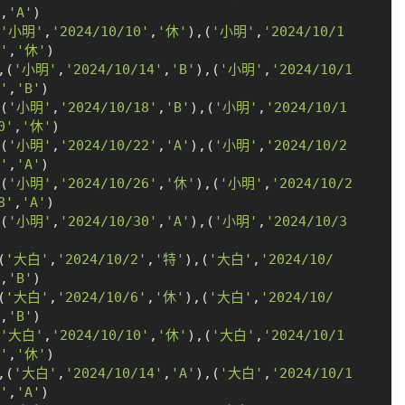
,
'A'
)

'小明'
,
'2024/10/10'
,
'休'
),(
'小明'
,
'2024/10/1
'
,
'休'
)

,(
'小明'
,
'2024/10/14'
,
'B'
),(
'小明'
,
'2024/10/1
'
,
'B'
)

(
'小明'
,
'2024/10/18'
,
'B'
),(
'小明'
,
'2024/10/1
0'
,
'休'
)

(
'小明'
,
'2024/10/22'
,
'A'
),(
'小明'
,
'2024/10/2
'
,
'A'
)

(
'小明'
,
'2024/10/26'
,
'休'
),(
'小明'
,
'2024/10/2
8'
,
'A'
)

(
'小明'
,
'2024/10/30'
,
'A'
),(
'小明'
,
'2024/10/3
(
'大白'
,
'2024/10/2'
,
'特'
),(
'大白'
,
'2024/10/
,
'B'
)

(
'大白'
,
'2024/10/6'
,
'休'
),(
'大白'
,
'2024/10/
,
'B'
)

'大白'
,
'2024/10/10'
,
'休'
),(
'大白'
,
'2024/10/1
'
,
'休'
)

,(
'大白'
,
'2024/10/14'
,
'A'
),(
'大白'
,
'2024/10/1
'
,
'A'
)
