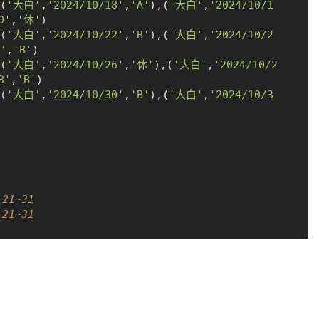
(
'大白'
,
'2024/10/18'
,
'A'
),(
'大白'
,
'2024/10/1
0'
,
'休'
)

(
'大白'
,
'2024/10/22'
,
'B'
),(
'大白'
,
'2024/10/2
'
,
'B'
)

(
'大白'
,
'2024/10/26'
,
'休'
),(
'大白'
,
'2024/10/2
8'
,
'B'
)

(
'大白'
,
'2024/10/30'
,
'B'
),(
'大白'
,
'2024/10/3
21~31
21~31