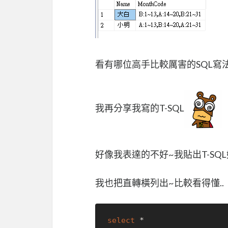
看有哪位高手比較厲害的SQL寫法..
我再分享我寫的T-SQL
好像我表達的不好~我貼出T-SQ
我也把直轉橫列出~比較看得懂..
select