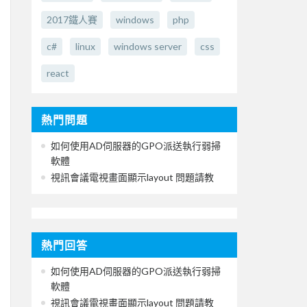
2017鐵人賽
windows
php
c#
linux
windows server
css
react
熱門問題
如何使用AD伺服器的GPO派送執行弱掃
軟體
視訊會議電視畫面顯示layout 問題請教
熱門回答
如何使用AD伺服器的GPO派送執行弱掃
軟體
視訊會議電視畫面顯示layout 問題請教