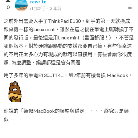
rewrite
0
iT邦新手
．
2 年前
之前外出需要入手了ThinkPad E130，到手的第一天就換成
跟桌機一樣的Linux mint，雖然在這之後在筆電上輾轉換了不
同的發行版，最後還是用Linux mint（畫面舒服！），不管是
哪個版本，對於硬體跟驅動的支援都要自己搞，有些很幸運
的不用花太多心力有現成的就可以直接用，有些會讓你很度
爛...怎麼調整、編譯都還是會有問題
用了多年的筆電E130...T14...，到2年前有機會換 MacBook，
你說的「類似MacBook的順暢與穩定」．．．終究只是類
似．．．