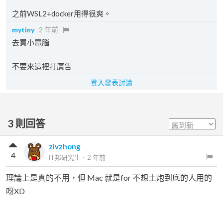
之前WSL2+docker用得很爽。
mytiny
2 年前
去買小電腦
不要來這裡打廣告
登入發表討論
3
則回答
zivzhong
4
iT邦研究生
．
2 年前
理論上是真的不用，但 Mac 就是for 不想土炮到底的人用的
呀XD