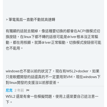
> 筆電風扇一直動不動就高速轉
有獨顯的話就去關掉，像這種要切換的都會在ACPI做模式切
換按鈕，在linux下都不轉的話很可能是driver根本沒正常驅
動，都在用核顯。就算driver正常驅動，切換模式按鈕很可能
也不能用。
windows也不是以前的狀況了，現在有WSL2+docker，如果
只是軟體開發的話還真的不一定要用到VM，現在windows下
對linux開發的支援沒以前那麼差。
尼克
2 年前
WSL2 還是有會一些模擬問題，使用上還是要自己這注意一
下。