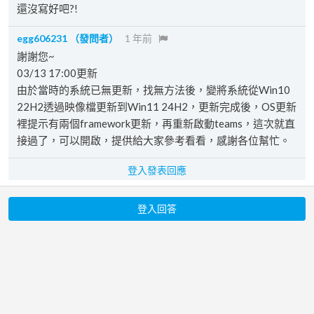
還沒寫好吧?!
egg606231
（發問者）
1 年前
謝謝您~
03/13 17:00更新
由於當時的系統已無更新，找無方法後，變將系統從Win10
22H2透過映像檔更新到Win11 24H2，更新完成後，OS更新
裡提示有兩個framework更新，再重新啟動teams，這次就直
接過了，可以開啟，提供給大家參考看看，感謝各位幫忙。
登入發表回應
登入回答