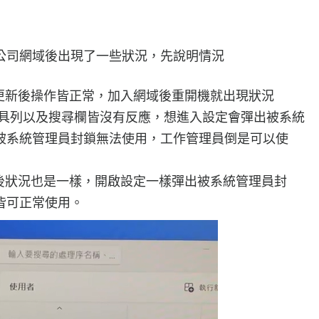
公司網域後出現了一些狀況，先說明情況
ws更新後操作皆正常，加入網域後重開機就出現狀況
，開始工具列以及搜尋欄皆沒有反應，想進入設定會彈出被系統
被系統管理員封鎖無法使用，工作管理員倒是可以使
or登入後狀況也是一樣，開啟設定一樣彈出被系統管理員封
皆可正常使用。