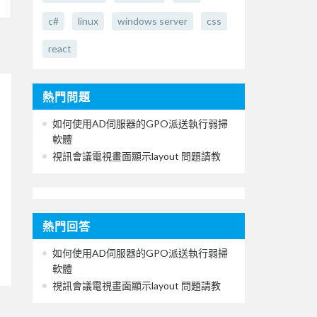
c#
linux
windows server
css
react
熱門問題
如何使用AD伺服器的GPO派送執行弱掃
軟體
視訊會議電視畫面顯示layout 問題請教
熱門回答
如何使用AD伺服器的GPO派送執行弱掃
軟體
視訊會議電視畫面顯示layout 問題請教