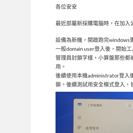
各位安安
最近部屬新採購電腦時，在加入
設備為新機，開啟跑完windo
一般domain user登入後
管理員封鎖字樣，小算盤那些都
用。
後續使用本機administrat
鎖。後續測試用安全模式登入，