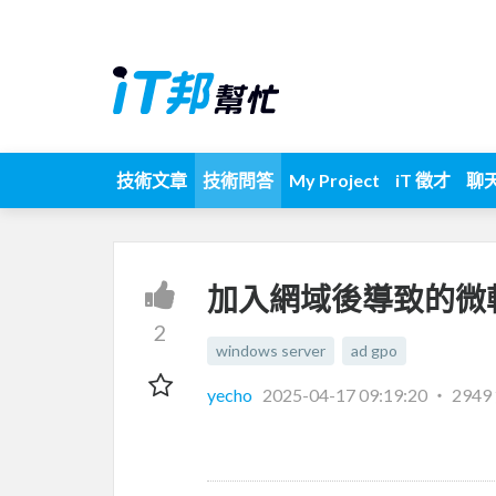
技術文章
技術問答
My Project
iT 徵才
聊
加入網域後導致的微
2
windows server
ad gpo
yecho
2025-04-17 09:19:20
‧
294