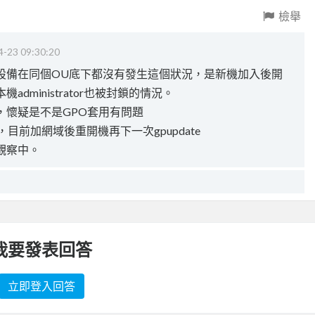
檢舉
4-23 09:30:20
設備在同個OU底下都沒有發生這個狀況，是新機加入後開
dministrator也被封鎖的情況。
，懷疑是不是GPO套用有問題
了，目前加網域後重開機再下一次gpupdate
觀察中。
我要發表回答
立即登入回答