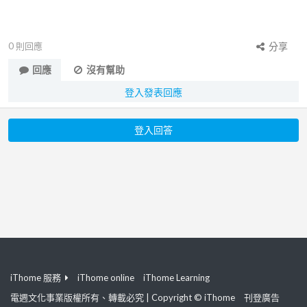
0
則回應
分享
回應
沒有幫助
登入發表回應
登入回答
iThome 服務
iThome online
iThome Learning
電週文化事業版權所有、轉載必究 | Copyright © iThome
刊登廣告