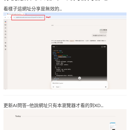
看樣子這網址分享是無效的...
更新AI問答~他說網址只有本瀏覽器才看的到XD...