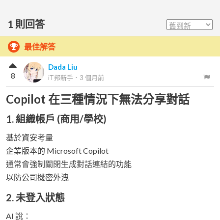
1
則回答
最佳解答
Dada Liu
8
iT邦新手
．
3 個月前
Copilot 在三種情況下無法分享對話
1. 組織帳戶 (商用/學校)
基於資安考量
企業版本的 Microsoft Copilot
通常會強制關閉生成對話連結的功能
以防公司機密外洩
2. 未登入狀態
AI 說：