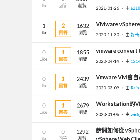
Like
回答
瀏覽
2021-01-26
‧ 由
a21
VMware vSphe
1
2
1632
Like
回答
瀏覽
2020-11-30
‧ 由
好奇
vmware conver
0
1
1855
Like
回答
瀏覽
2020-04-14
‧ 由
121
Vmware VM
0
1
2439
Like
回答
瀏覽
2020-03-09
‧ 由
Rain
Workstation
0
1
2679
Like
回答
瀏覽
2020-01-06
‧ 由
wic
請問如何從 vSphe
0
0
1292
Like
回答
瀏覽
vSphere Web C