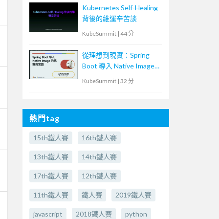
Kubernetes Self-Healing
背後的維運辛苦談
KubeSummit
|
44 分
從理想到現實：Spring
Boot 導入 Native Image
的挑戰與實踐
KubeSummit
|
32 分
熱門tag
15th鐵人賽
16th鐵人賽
13th鐵人賽
14th鐵人賽
17th鐵人賽
12th鐵人賽
11th鐵人賽
鐵人賽
2019鐵人賽
javascript
2018鐵人賽
python