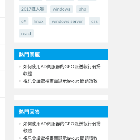
2017鐵人賽
windows
php
c#
linux
windows server
css
react
熱門問題
如何使用AD伺服器的GPO派送執行弱掃
軟體
視訊會議電視畫面顯示layout 問題請教
熱門回答
如何使用AD伺服器的GPO派送執行弱掃
軟體
視訊會議電視畫面顯示layout 問題請教