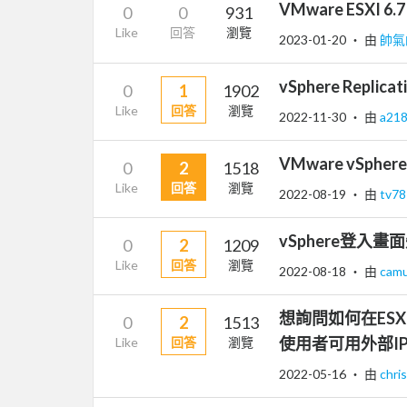
VMware ESXI 6
0
0
931
Like
回答
瀏覽
2023-01-20
‧ 由
帥氣
vSphere Repli
0
1
1902
Like
回答
瀏覽
2022-11-30
‧ 由
a21
VMware vSphe
0
2
1518
Like
回答
瀏覽
2022-08-19
‧ 由
tv7
vSphere登入畫
0
2
1209
Like
回答
瀏覽
2022-08-18
‧ 由
cam
想詢問如何在ESXI 6.
0
2
1513
使用者可用外部I
Like
回答
瀏覽
2022-05-16
‧ 由
chri