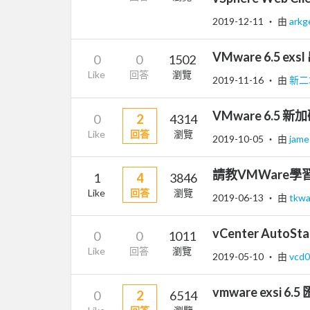
2019-12-11
‧ 由
ark
VMware 6.5
0
0
1502
Like
回答
瀏覽
2019-11-16
‧ 由
新二
VMware 6.5 新
0
2
4314
Like
回答
瀏覽
2019-10-05
‧ 由
jam
請教VMWare學
1
4
3846
Like
回答
瀏覽
2019-06-13
‧ 由
tkw
vCenter AutoSt
0
0
1011
Like
回答
瀏覽
2019-05-10
‧ 由
vcd
vmware exsi 
0
2
6514