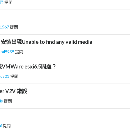
君
提問
t1567
提問
 安裝出現Unable to find any valid media
ral9939
提問
安裝VMWare esxi6.5問題？
boy01
提問
ter V2V 錯誤
is
提問
hi
提問