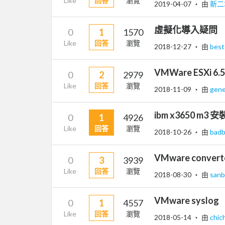
Like
回答
瀏覽
2019-04-07
‧ 由
新二
虛擬化導入疑問
0
1
1570
Like
回答
瀏覽
2018-12-27
‧ 由
bes
VMWare ESXi 6.5
0
2
2979
Like
回答
瀏覽
2018-11-09
‧ 由
gene
ibm x3650 m3 
0
1
4926
Like
回答
瀏覽
2018-10-26
‧ 由
bad
VMware conver
0
3
3939
Like
回答
瀏覽
2018-08-30
‧ 由
sanb
VMware syslog
0
1
4557
Like
回答
瀏覽
2018-05-14
‧ 由
chic