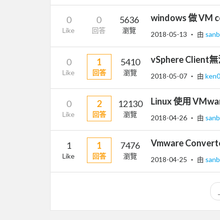
windows 做 VM
0
0
5636
Like
回答
瀏覽
2018-05-13
‧ 由
sanb
vSphere Client
0
1
5410
Like
回答
瀏覽
2018-05-07
‧ 由
ken
Linux 使用 VMwa
0
2
12130
Like
回答
瀏覽
2018-04-26
‧ 由
sanb
Vmware Conver
1
1
7476
Like
回答
瀏覽
2018-04-25
‧ 由
sanb