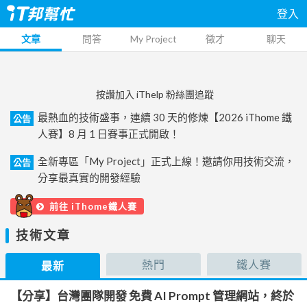
登入
文章
問答
My Project
徵才
聊天
按讚加入 iThelp 粉絲團追蹤
最熱血的技術盛事，連續 30 天的修煉【2026 iThome 鐵
公告
人賽】8 月 1 日賽事正式開啟！
全新專區「My Project」正式上線！邀請你用技術交流，
公告
分享最真實的開發經驗
前往 iThome鐵人賽
技術文章
熱門
鐵人賽
最新
【分享】台灣團隊開發 免費 AI Prompt 管理網站，終於