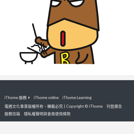
iThome 服務
iThome online
iThome Learning
電週文化事業版權所有、轉載必究 | Copyright © iThome
刊登廣告
服務信箱
隱私權聲明與會員使用條款