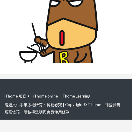
iThome 服務
iThome online
iThome Learning
電週文化事業版權所有、轉載必究 | Copyright © iThome
刊登廣告
服務信箱
隱私權聲明與會員使用條款