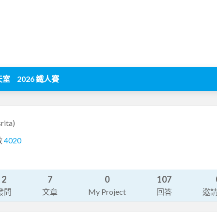
天室
2026 鐵人賽
rita)
數
4020
2
7
0
107
發問
文章
My Project
回答
邀