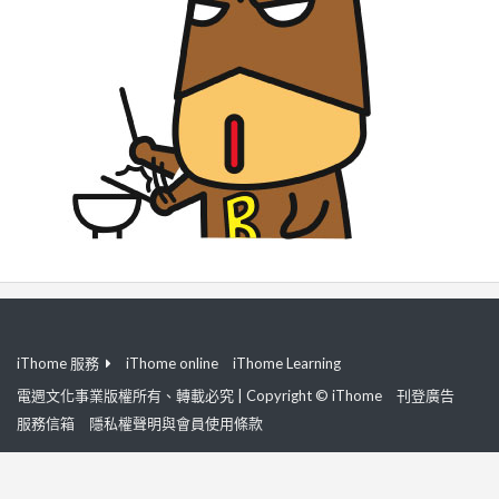
iThome 服務
iThome online
iThome Learning
電週文化事業版權所有、轉載必究 | Copyright © iThome
刊登廣告
服務信箱
隱私權聲明與會員使用條款